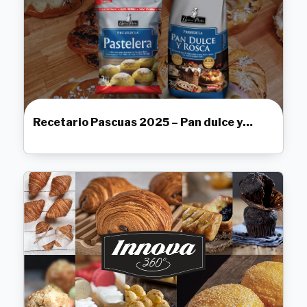
Recetario Pascuas 2025 – Pan dulce y
Rosca y Pastelera