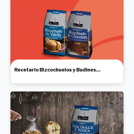
Recetario Bizcochuelos y Budines
Húmedos